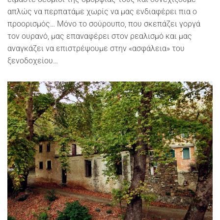
απλώς να περπατάμε χωρίς να μας ενδιαφέρει πια ο
προορισμός… Μόνο το σούρουπο, που σκεπάζει γοργά
τον ουρανό, μας επαναφέρει στον ρεαλισμό και μας
αναγκάζει να επιστρέψουμε στην «ασφάλεια» του
ξενοδοχείου…