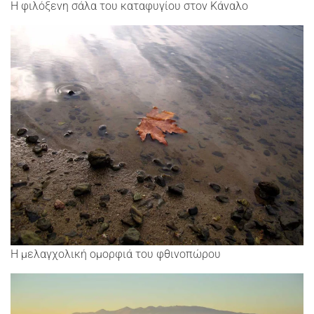
Η φιλόξενη σάλα του καταφυγίου στον Κάναλο
Η μελαγχολική ομορφιά του φθινοπώρου