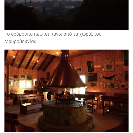
Το σούρουπο πέφτει πάνω από τα χωριά του
Μαυροβουνίου