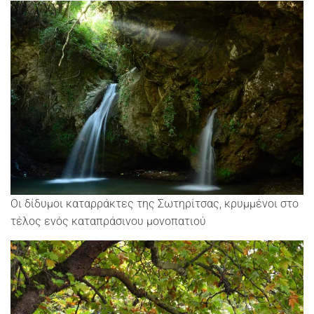
Οι δίδυμοι καταρράκτες της Σωτηρίτσας, κρυμμένοι στο
τέλος ενός καταπράσινου μονοπατιού