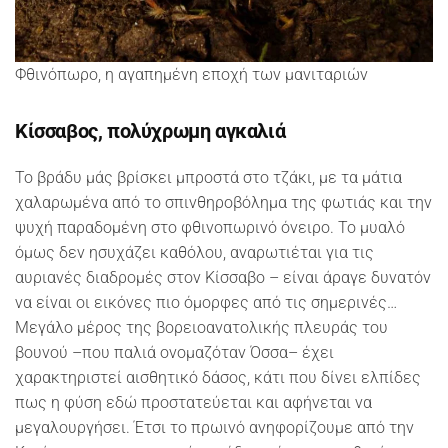
Φθινόπωρο, η αγαπημένη εποχή των μανιταριών
Κίσσαβος, πολύχρωμη αγκαλιά
Το βράδυ μάς βρίσκει μπροστά στο τζάκι, με τα μάτια
χαλαρωμένα από το σπινθηροβόλημα της φωτιάς και την
ψυχή παραδομένη στο φθινοπωρινό όνειρο. Το μυαλό
όμως δεν ησυχάζει καθόλου, αναρωτιέται για τις
αυριανές διαδρομές στον Κίσσαβο – είναι άραγε δυνατόν
να είναι οι εικόνες πιο όμορφες από τις σημερινές…
Μεγάλο μέρος της βορειοανατολικής πλευράς του
βουνού –που παλιά ονομαζόταν Όσσα– έχει
χαρακτηριστεί αισθητικό δάσος, κάτι που δίνει ελπίδες
πως η φύση εδώ προστατεύεται και αφήνεται να
μεγαλουργήσει. Έτσι το πρωινό ανηφορίζουμε από την