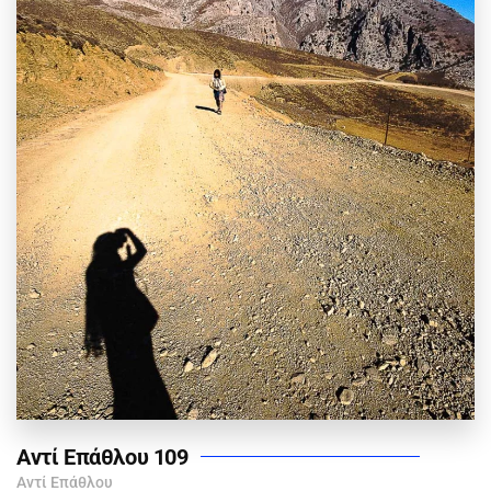
Αντί Επάθλου 109
Αντί Επάθλου