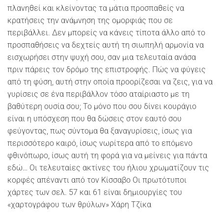
πλανηθεί και κλείνοντας τα μάτια προσπαθείς να
κρατήσεις την ανάμνηση της ομορφιάς που σε
περιβάλλει. Δεν μπορείς να κάνεις τίποτα άλλο από το
προσπαθήσεις να δεχτείς αυτή τη σιωπηλή αρμονία να
εισχωρήσει στην ψυχή σου, σαν μια τελευταία ανάσα
πριν πάρεις τον δρόμο της επιστροφής. Πώς να φύγεις
από τη φύση, αυτή στην οποία προορίζεσαι να ζεις, για να
γυρίσεις σε ένα περιβάλλον τόσο αταίριαστο με τη
βαθύτερη ουσία σου; Το μόνο που σου δίνει κουράγιο
είναι η υπόσχεση που θα δώσεις στον εαυτό σου
φεύγοντας, πως σύντομα θα ξαναγυρίσεις, ίσως για
περισσότερο καιρό, ίσως νωρίτερα από το επόμενο
φθινόπωρο, ίσως αυτή τη φορά για να μείνεις για πάντα
εδώ… Οι τελευταίες ακτίνες του ήλιου χρωματίζουν τις
κορφές απέναντι από τον Κίσσαβο Οι πρωτότυποι
χάρτες των σελ. 57 και 61 είναι δημιουργίες του
«χαρτογράφου των θρύλων» Χάρη Τζίκα