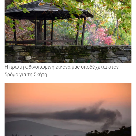
Η πρώτη φθινοπωρινή εικόνα μάς υποδέχεται στον
δρόμο για τη Σκήτη