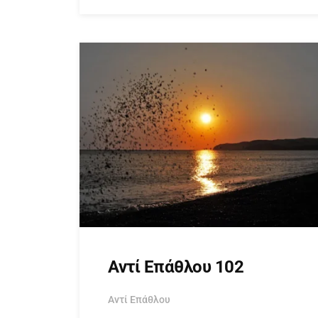
Αντί Επάθλου 102
Αντί Επάθλου