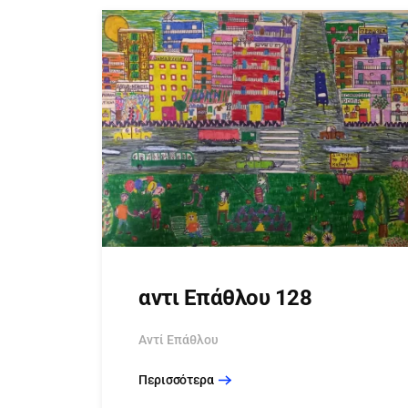
αντι Επάθλου 128
Αντί Επάθλου
Περισσότερα