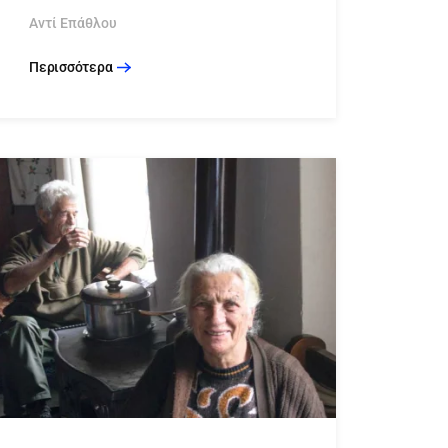
Αντί Επάθλου
Περισσότερα