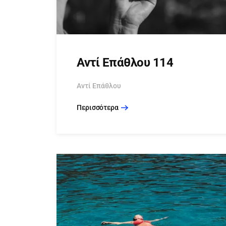
Αντί Επάθλου 114
Αντί Επάθλου
Περισσότερα