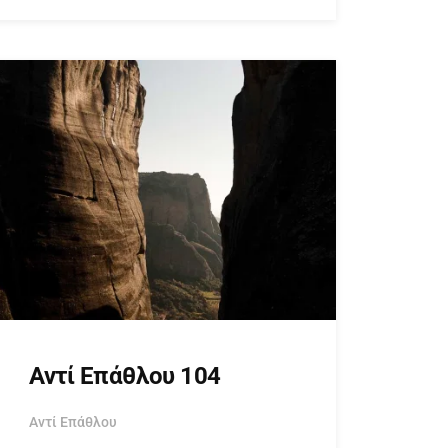
Αντί Επάθλου 104
Αντί Επάθλου