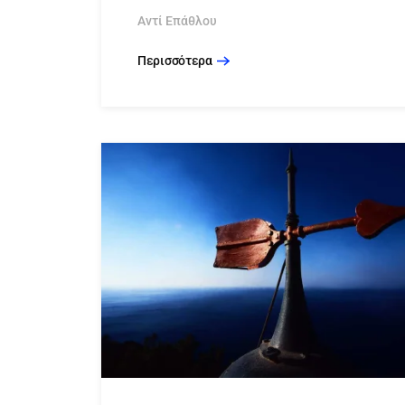
Αντί Επάθλου
Περισσότερα