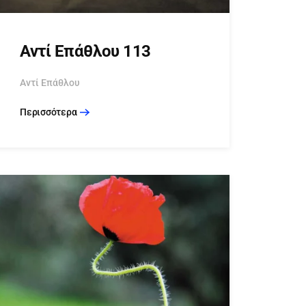
Αντί Επάθλου 113
Αντί Επάθλου
Περισσότερα