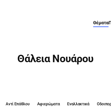
Θέματα
Π
Θάλεια Νουάρου
Αντί Επάθλου
Αφιερώματα
Εναλλακτικά
Οδοιπο