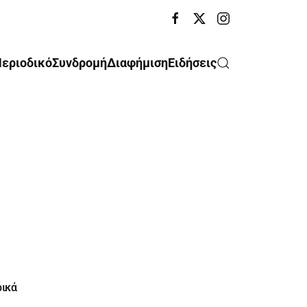
εριοδικό
Συνδρομή
Διαφήμιση
Ειδήσεις
ρικά